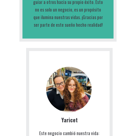
guiar a otros hacia su propio éxito. Esto
no es solo un negocio, es un propósito
que ilumina nuestras vidas. ¡Gracias por
ser parte de este sueño hecho realidad!
Yaricet
Este negocio cambió nuestra vida: